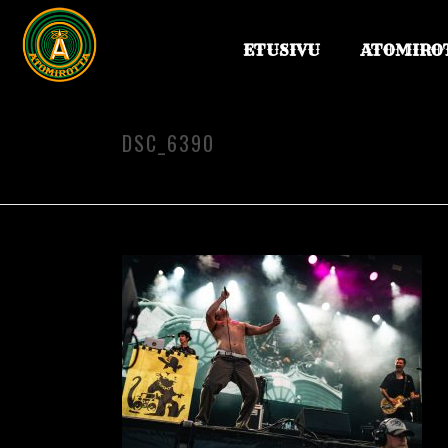
ETUSIVU
ATOMIRO
DSC_6390