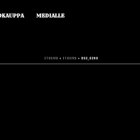
OKAUPPA
MEDIALLE
ETUSIVU
»
ETUSIVU
»
DSC_6390