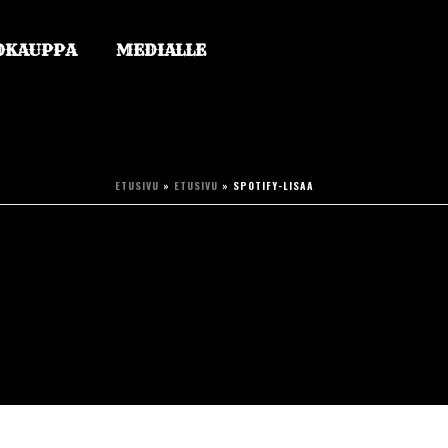
OKAUPPA
MEDIALLE
ETUSIVU
»
ETUSIVU
»
SPOTIFY-LISAA